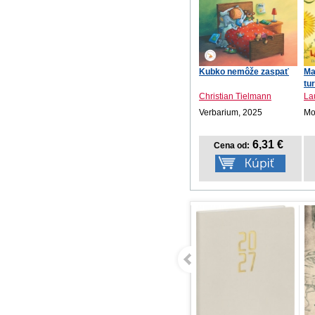
Kubko nemôže zaspať
Ma
tu
Christian Tielmann
La
Verbarium, 2025
Mot
6,31 €
Cena od: