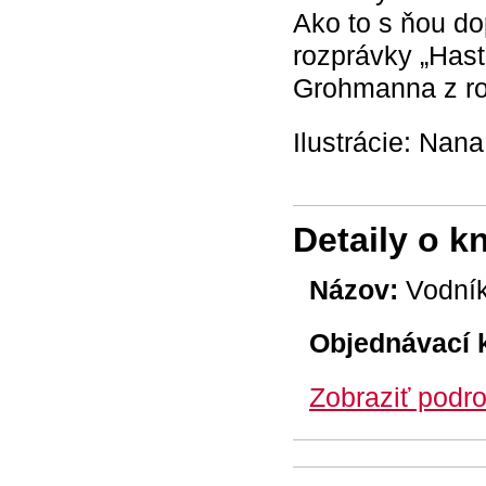
Ako to s ňou do
rozprávky „Hast
Grohmanna z ro
Ilustrácie: Nana
Detaily o k
Názov:
Vodník
Objednávací 
Zobraziť podro