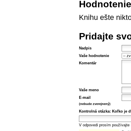
Hodnotenie 
Knihu ešte nikt
Pridajte sv
Nadpis
Vaše hodnotenie
Komentár
Vaše meno
E-mail
(nebude zverejnený)
Kontrolná otázka:
Koľko je d
V odpovedi prosím používajte i