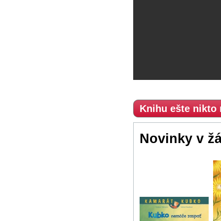
Knihu ešte nikto
Novinky v ž