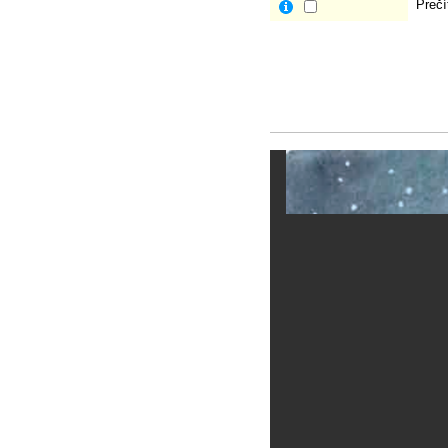
Prečí