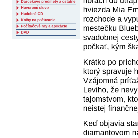
horách do utrá
Darčekové predmety a ostatné
hviezda Mia Em
Hovorené slovo
Hudobné CD
rozchode a vypu
Knihy na počúvanie
mestečku Bluebe
Počítačové hry a aplikácie
DVD
svadobnej cesty
počkať, kým šk
Krátko po prích
ktorý spravuje 
Vzájomná príťaž
Leviho, že nevy
tajomstvom, kto
neistej finančnej
Keď objavia sta
diamantovom náh