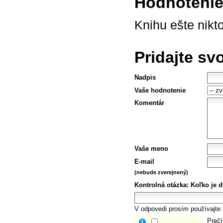
Hodnotenie 
Knihu ešte nikt
Pridajte sv
Nadpis
Vaše hodnotenie
Komentár
Vaše meno
E-mail
(nebude zverejnený)
Kontrolná otázka:
Koľko je d
V odpovedi prosím používajte i
Prečí