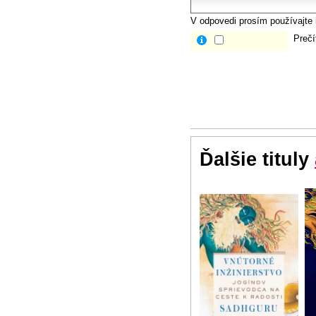
V odpovedi prosím používajte i
Prečí
Ďalšie tituly