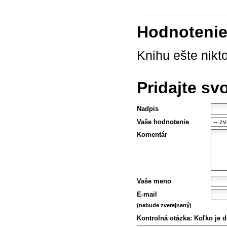
Hodnotenie 
Knihu ešte nikt
Pridajte sv
Nadpis
Vaše hodnotenie
Komentár
Vaše meno
E-mail
(nebude zverejnený)
Kontrolná otázka:
Koľko je d