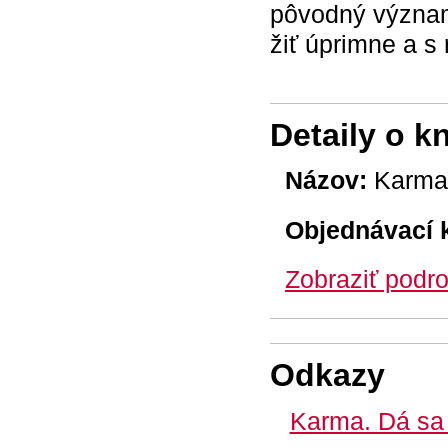
pôvodný význam
žiť úprimne a s
Detaily o k
Názov:
Karma 
Objednávací 
Zobraziť podro
Odkazy
Karma. Dá sa 