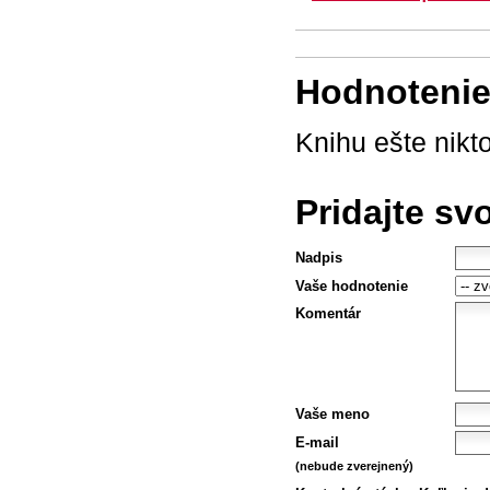
Hodnotenie 
Knihu ešte nikt
Pridajte sv
Nadpis
Vaše hodnotenie
Komentár
Vaše meno
E-mail
(nebude zverejnený)