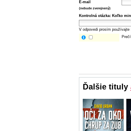
E-mail
(nebude zverejnený)
Kontrolná otázka:
Koľko min
V odpovedi prosím používajte i
Prečí
Ďalšie tituly