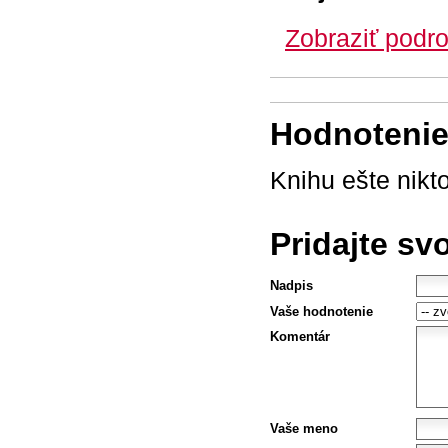
Zobraziť podro
Hodnotenie 
Knihu ešte nikt
Pridajte sv
Nadpis
Vaše hodnotenie
Komentár
Vaše meno