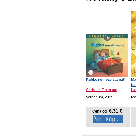
Kubko nemôže zaspať
Ma
tu
Christian Tielmann
La
Verbarium, 2025
Mot
6,31 €
Cena od: