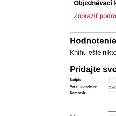
Objednávací 
Zobraziť podro
Hodnotenie 
Knihu ešte nikt
Pridajte sv
Nadpis
Vaše hodnotenie
Komentár