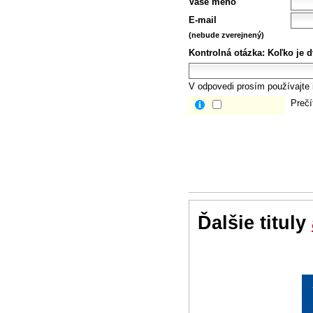
Vaše meno
E-mail
(nebude zverejnený)
Kontrolná otázka:
Koľko je dv
V odpovedi prosím používajte i
Prečí
Ďalšie tituly