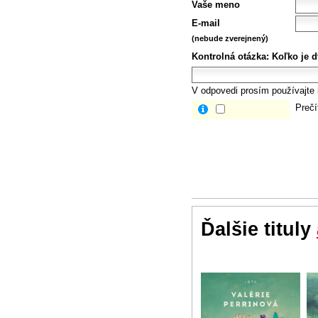
Vaše meno
E-mail
(nebude zverejnený)
Kontrolná otázka:
Koľko je d
V odpovedi prosím používajte i
Prečí
Ďalšie tituly