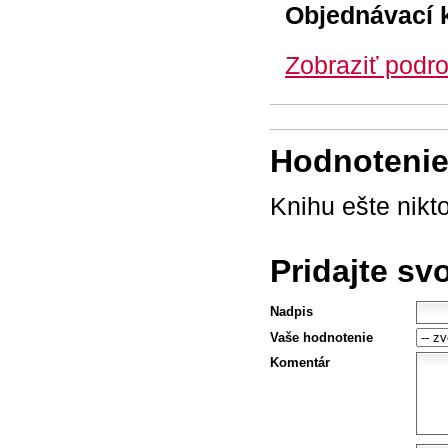
Objednávací 
Zobraziť podro
Hodnotenie 
Knihu ešte nikt
Pridajte sv
Nadpis
Vaše hodnotenie
Komentár