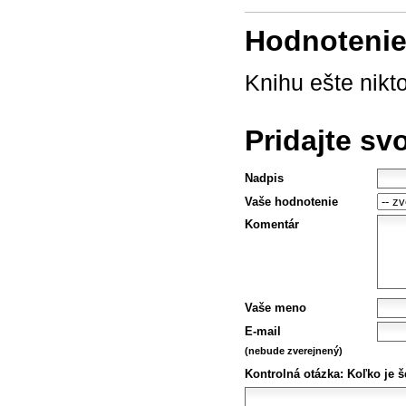
Hodnotenie 
Knihu ešte nikt
Pridajte sv
Nadpis
Vaše hodnotenie
Komentár
Vaše meno
E-mail
(nebude zverejnený)
Kontrolná otázka:
Koľko je š