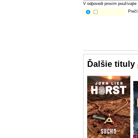
V odpovedi prosím používajte i
Prečí
Ďalšie tituly