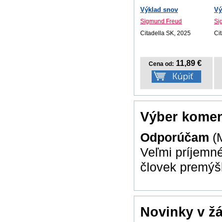
Výklad snov
Vý
Sigmund Freud
Si
Citadella SK, 2025
Ci
11,89 €
Cena od:
Výber komen
Odporúčam
(
Veľmi príjemné
človek premýšľ
Novinky v ž