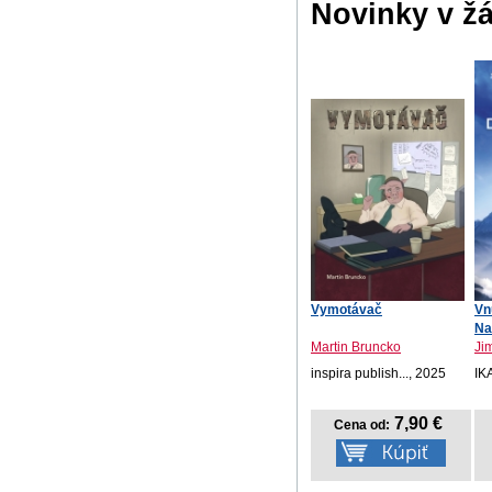
Novinky v ž
Vymotávač
Vn
Na
Martin Bruncko
Ji
inspira publish..., 2025
IK
7,90 €
Cena od: