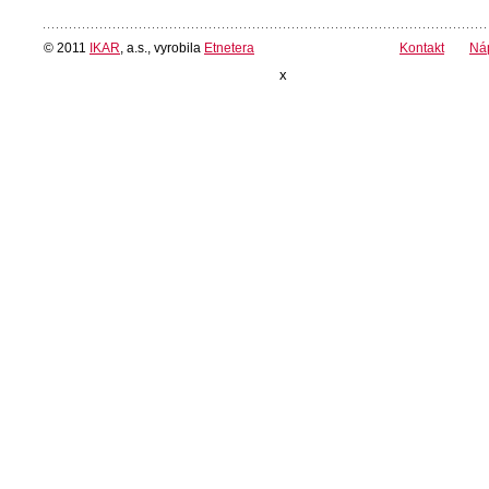
© 2011
IKAR
, a.s., vyrobila
Etnetera
Kontakt
Ná
x