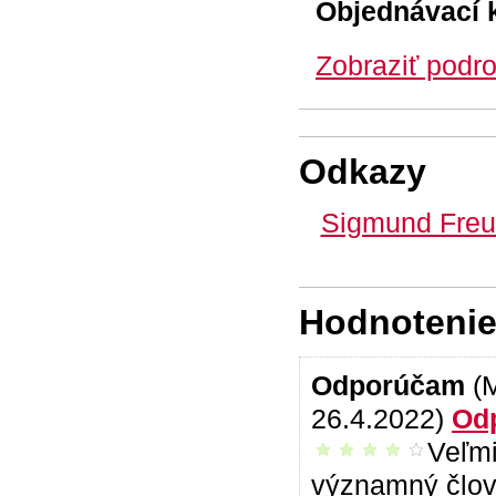
Objednávací 
Zobraziť podro
Odkazy
Sigmund Freu
Hodnotenie 
Odporúčam
(
26.4.2022)
Od
Veľmi
príjemné čítanie
významný člov