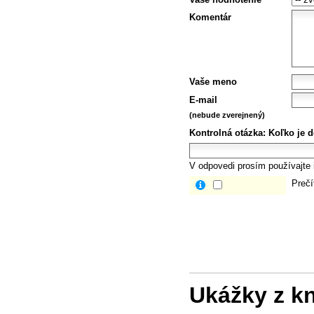
Komentár
Vaše meno
E-mail
(nebude zverejnený)
Kontrolná otázka:
Koľko je d
V odpovedi prosím používajte i
Prečí
Ukážky z k