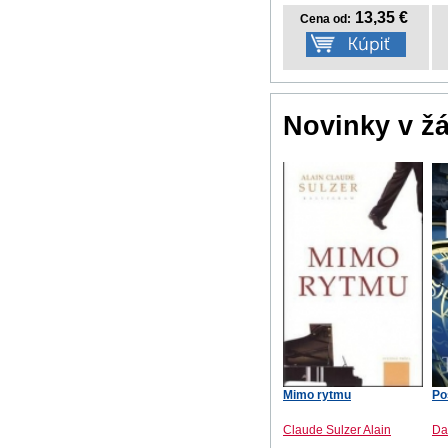
13,35 €
Cena od:
Novinky v ž
Mimo rytmu
Po
Claude Sulzer Alain
Da