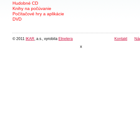
Hudobné CD
Knihy na počúvanie
Počítačové hry a aplikácie
DVD
© 2011
IKAR
, a.s., vyrobila
Etnetera
Kontakt
Ná
x