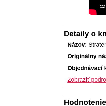
Detaily o k
Názov:
Strate
Originálny ná
Objednávací 
Zobraziť podro
Hodnotenie 