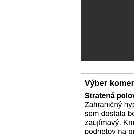
Výber komen
Stratená polo
Zahraničný hyp
som dostala bo
zaujímavý. Kni
podnetov na pr