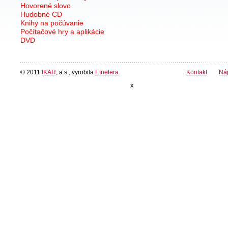
Hovorené slovo
Hudobné CD
Knihy na počúvanie
Počítačové hry a aplikácie
DVD
© 2011
IKAR
, a.s., vyrobila
Etnetera
Kontakt
Ná
x