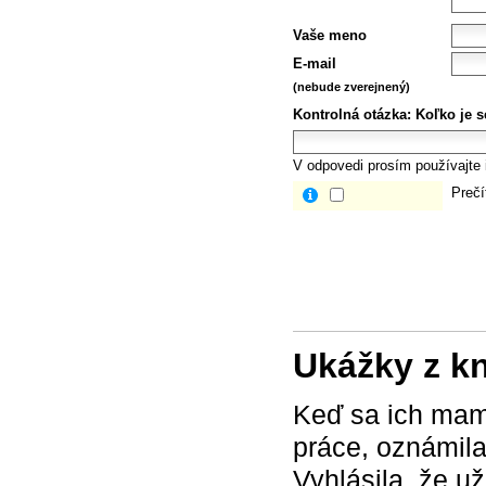
Vaše meno
E-mail
(nebude zverejnený)
Kontrolná otázka:
Koľko je 
V odpovedi prosím používajte i
Prečí
Ukážky z k
Keď sa ich mam
práce, oznámila
Vyhlásila, že už