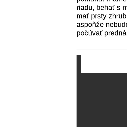
riadu, behať s
mať prsty zhrub
aspoňže nebude 
počúvať prednáš