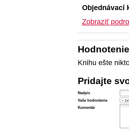
Objednávací 
Zobraziť podro
Hodnotenie 
Knihu ešte nikt
Pridajte sv
Nadpis
Vaše hodnotenie
Komentár