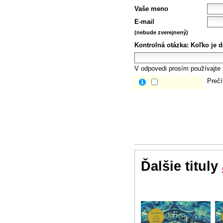
Vaše meno
E-mail
(nebude zverejnený)
Kontrolná otázka:
Koľko je 
V odpovedi prosím používajte i
Prečí
Ďalšie tituly