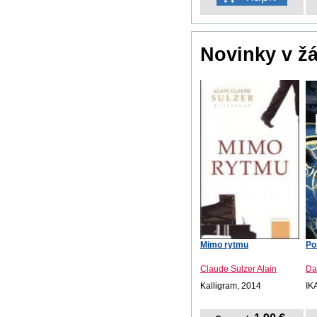
Novinky v ž
Mimo rytmu
Po
Claude Sulzer Alain
Da
Kalligram, 2014
IK