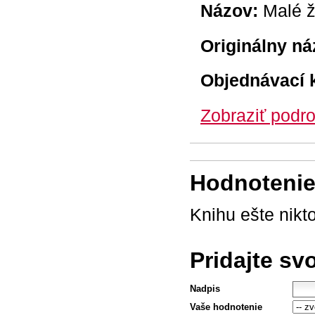
Názov:
Malé 
Originálny ná
Objednávací 
Zobraziť podro
Hodnotenie 
Knihu ešte nikt
Pridajte sv
Nadpis
Vaše hodnotenie