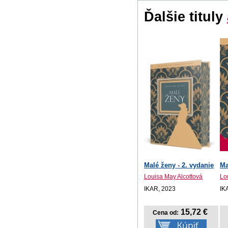
Ďalšie tituly
Malé ženy - 2. vydanie
Ma
Louisa May Alcottová
Lo
IKAR, 2023
IK
15,72 €
Cena od: