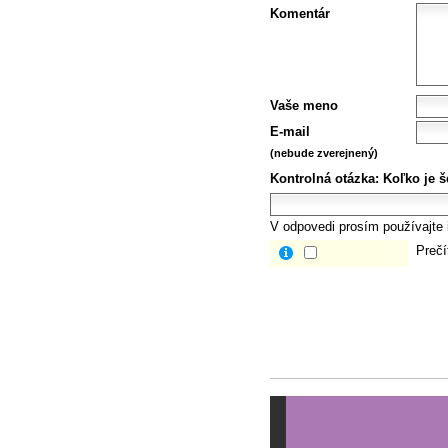
Komentár
Vaše meno
E-mail
(nebude zverejnený)
Kontrolná otázka:
Koľko je š
V odpovedi prosím používajte i
Prečí