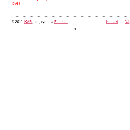
DVD
© 2011
IKAR
, a.s., vyrobila
Etnetera
Kontakt
Ná
x