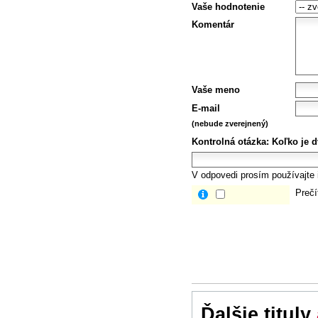
Vaše hodnotenie
Komentár
Vaše meno
E-mail
(nebude zverejnený)
Kontrolná otázka:
Koľko je dv
V odpovedi prosím používajte i
Prečí
Ďalšie tituly