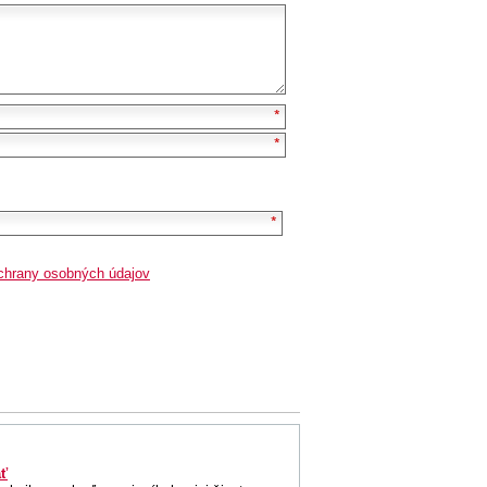
chrany osobných údajov
ť