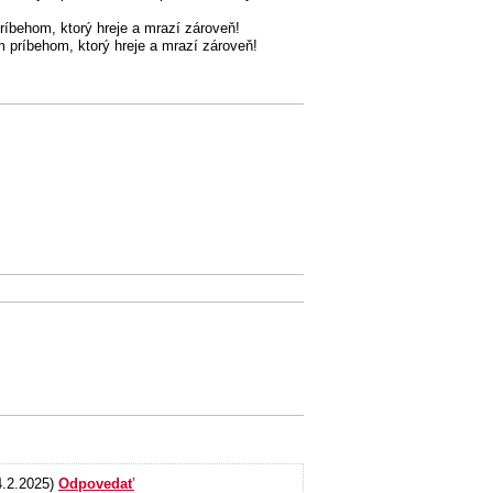
ríbehom, ktorý hreje a mrazí zároveň!
 príbehom, ktorý hreje a mrazí zároveň!
4.2.2025)
Odpovedať