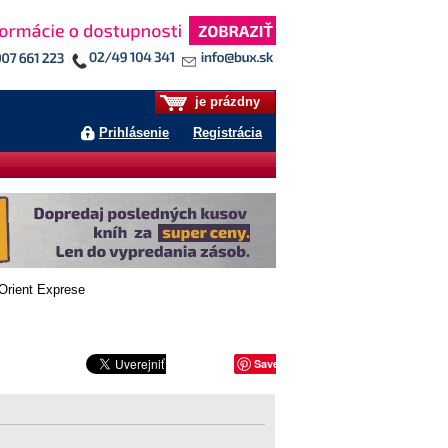
je prázdny
Prihlásenie
Registrácia
rient Exprese
Save