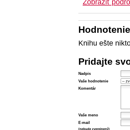
Zobraziť podro
Hodnotenie 
Knihu ešte nikt
Pridajte sv
Nadpis
Vaše hodnotenie
Komentár
Vaše meno
E-mail
(nebude zverejnený)