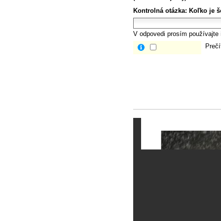
Kontrolná otázka:
Koľko je š
V odpovedi prosím používajte i
Prečí