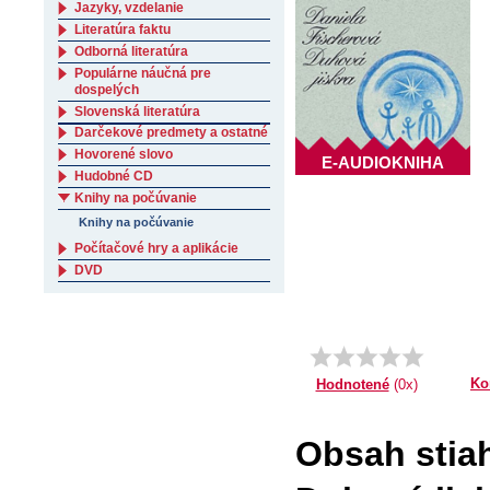
Jazyky, vzdelanie
Literatúra faktu
Odborná literatúra
Populárne náučná pre
dospelých
Slovenská literatúra
Darčekové predmety a ostatné
Hovorené slovo
E-AUDIOKNIHA
Hudobné CD
Knihy na počúvanie
Knihy na počúvanie
Počítačové hry a aplikácie
DVD
Ko
Hodnotené
(0x)
Obsah stiah