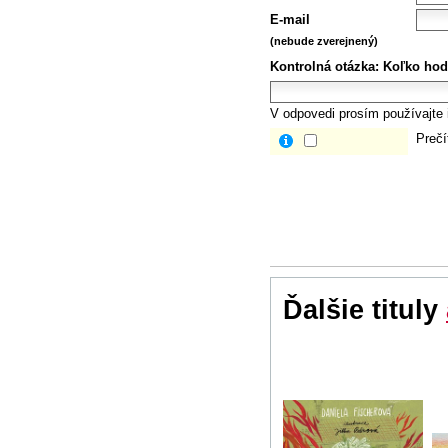
E-mail
(nebude zverejnený)
Kontrolná otázka:
Koľko hod
V odpovedi prosím používajte i
Prečí
Ďalšie tituly