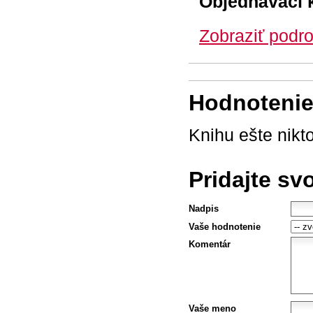
Objednávací 
Zobraziť podro
Hodnotenie 
Knihu ešte nikt
Pridajte sv
Nadpis
Vaše hodnotenie
Komentár
Vaše meno