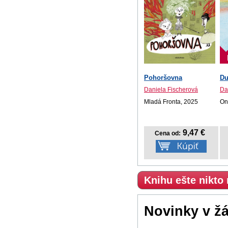
Pohoršovna
Du
Daniela Fischerová
Da
Mladá Fronta, 2025
On
9,47 €
Cena od:
Knihu ešte nikto
Novinky v ž