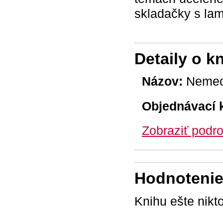
skladačky s la
Detaily o k
Názov:
Nemeck
Objednávací 
Zobraziť podro
Hodnotenie 
Knihu ešte nikt