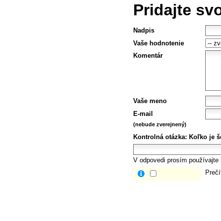
Pridajte sv
Nadpis
Vaše hodnotenie
Komentár
Vaše meno
E-mail
(nebude zverejnený)
Kontrolná otázka:
Koľko je š
V odpovedi prosím používajte i
Prečí