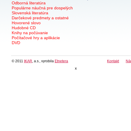
Odborná literatúra
Populárne náučná pre dospelých
Slovenská literatúra
Darčekové predmety a ostatné
Hovorené slovo
Hudobné CD
Knihy na počúvanie
Počítačové hry a aplikácie
DVD
© 2011
IKAR
, a.s., vyrobila
Etnetera
Kontakt
Ná
x