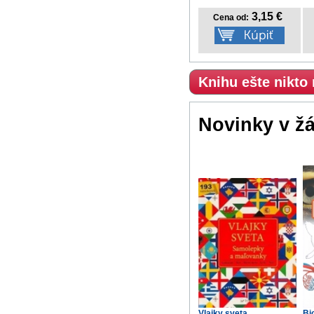
3,15 €
Cena od:
Knihu ešte nikto
Novinky v ž
Vlajky sveta
Bi