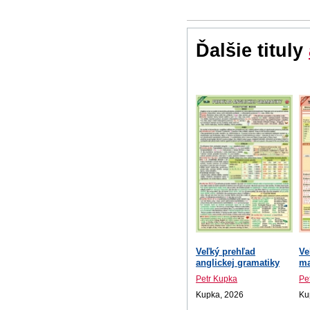
Ďalšie tituly
Veľký prehľad
Ve
anglickej gramatiky
ma
Petr Kupka
Pe
Kupka, 2026
Ku