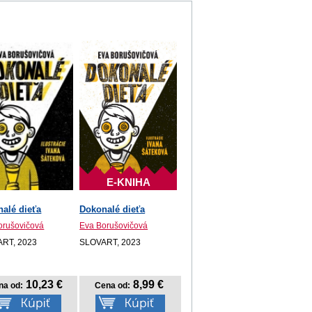
E-KNIHA
alé dieťa
Dokonalé dieťa
orušovičová
Eva Borušovičová
RT, 2023
SLOVART, 2023
10,23 €
8,99 €
na od:
Cena od: