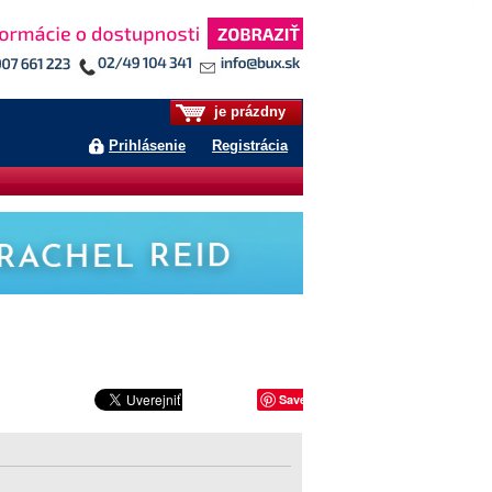
je prázdny
Prihlásenie
Registrácia
Save