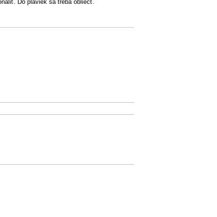
naliť. Do plaviek sa treba obliecť.