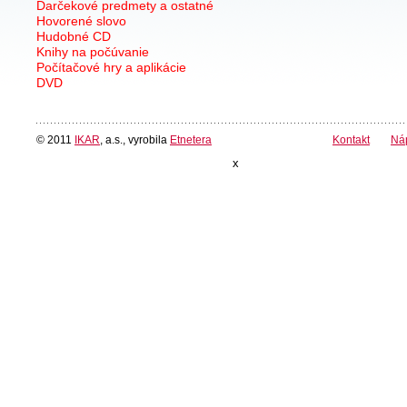
Darčekové predmety a ostatné
Hovorené slovo
Hudobné CD
Knihy na počúvanie
Počítačové hry a aplikácie
DVD
© 2011
IKAR
, a.s., vyrobila
Etnetera
Kontakt
Ná
x