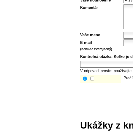
Vaše hodnotenie
Komentár
Vaše meno
E-mail
(nebude zverejnený)
Kontrolná otázka:
Koľko je dv
V odpovedi prosím používajte i
Prečí
Ukážky z k