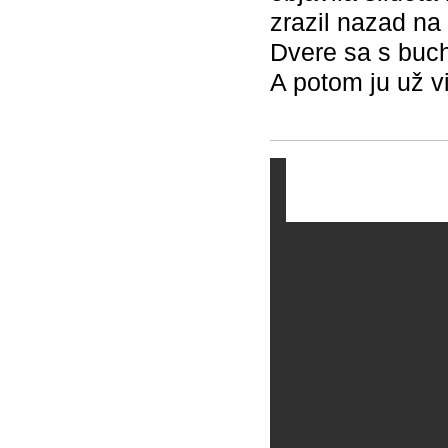
zrazil nazad na
Dvere sa s bucho
A potom ju už v