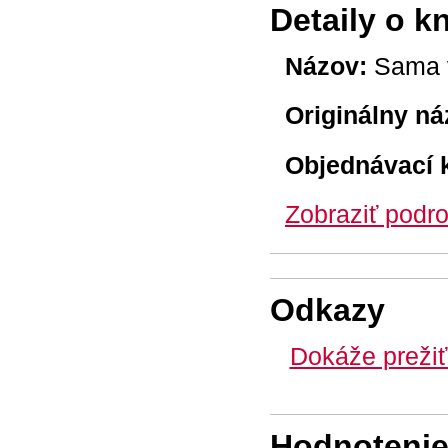
Detaily o k
Názov:
Sama v
Originálny ná
Objednávací 
Zobraziť podro
Odkazy
Dokáže prežiť
Hodnotenie 