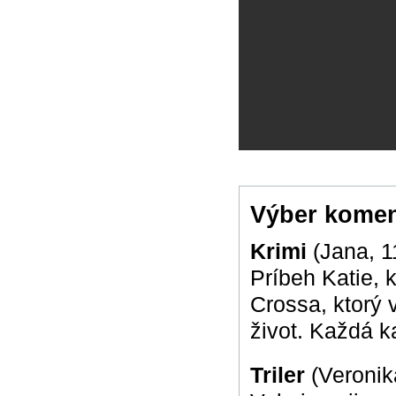
Výber komen
Krimi
(Jana, 1
Príbeh Katie, 
Crossa, ktorý 
život. Každá k
Triler
(Veronik