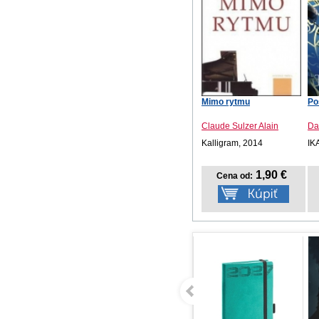
Mimo rytmu
Po
Claude Sulzer Alain
Da
Kalligram, 2014
IK
1,90 €
Cena od: