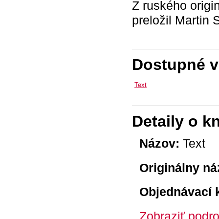
Z ruského origi
preložil Martin S
Dostupné ve
Text
Detaily o k
Názov:
Text
Originálny ná
Objednávací 
Zobraziť podro