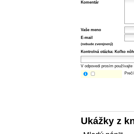
Komentár
Vaše meno
E-mail
(nebude zverejnený)
Kontrolná otázka:
Koľko nôh
V odpovedi prosím používajte i
Prečí
Ukážky z k