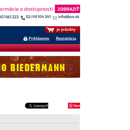
je prázdny
Prihlásenie
Registrácia
Save