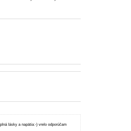
 plná lásky a napätia:-) vrelo odporúčam