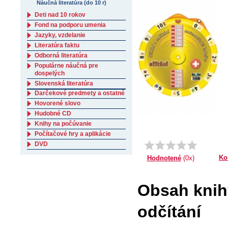
Náučná literatúra (do 10 r)
Deti nad 10 rokov
Fond na podporu umenia
Jazyky, vzdelanie
Literatúra faktu
Odborná literatúra
Populárne náučná pre
dospelých
Slovenská literatúra
Darčekové predmety a ostatné
Hovorené slovo
Hudobné CD
Knihy na počúvanie
Počítačové hry a aplikácie
DVD
Ko
Hodnotené
(0x)
Obsah knihy
odčítání