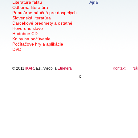
Literatúra faktu
Ajna
Odborná literatúra
Populárne náučná pre dospelých
Slovenská literatúra
Darčekové predmety a ostatné
Hovorené slovo
Hudobné CD
Knihy na počúvanie
Počítačové hry a aplikácie
DVD
© 2011
IKAR
, a.s., vyrobila
Etnetera
Kontakt
Ná
x