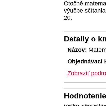
Otočné matemat
výučbe sčítania
20.
Detaily o k
Názov:
Matemat
Objednávací 
Zobraziť podro
Hodnotenie 