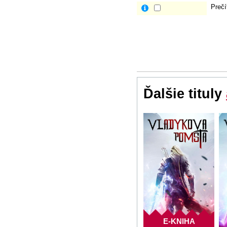
Prečí
Ďalšie tituly
E-KNIHA