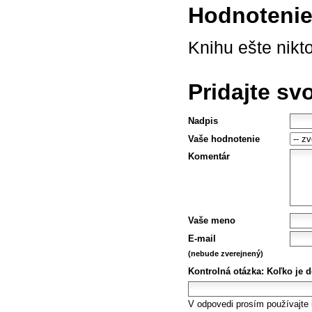
Hodnotenie 
Knihu ešte nikt
Pridajte sv
Nadpis
Vaše hodnotenie
Komentár
Vaše meno
E-mail
(nebude zverejnený)
Kontrolná otázka:
Koľko je d
V odpovedi prosím používajte i