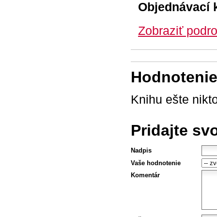
Objednávací 
Zobraziť podro
Hodnotenie 
Knihu ešte nikt
Pridajte sv
Nadpis
Vaše hodnotenie
Komentár