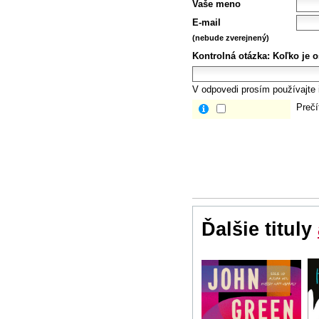
Vaše meno
E-mail
(nebude zverejnený)
Kontrolná otázka:
Koľko je 
V odpovedi prosím používajte i
Prečí
Ďalšie tituly