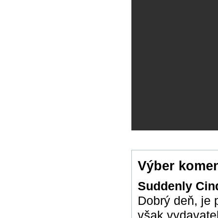
Výber komen
Suddenly Cin
Dobrý deň, je p
však vydavate