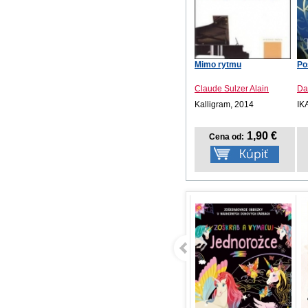
Mimo rytmu
Po
Claude Sulzer Alain
Da
Kalligram, 2014
IK
1,90 €
Cena od: