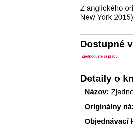
Z anglického or
New York 2015)
Dostupné ve
Zjednodušte si prácu
Detaily o k
Názov:
Zjedno
Originálny ná
Objednávací 