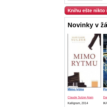
Knihu ešte nikto
Novinky v ž
Mimo rytmu
Po
Claude Sulzer Alain
Da
Kalligram, 2014
IK