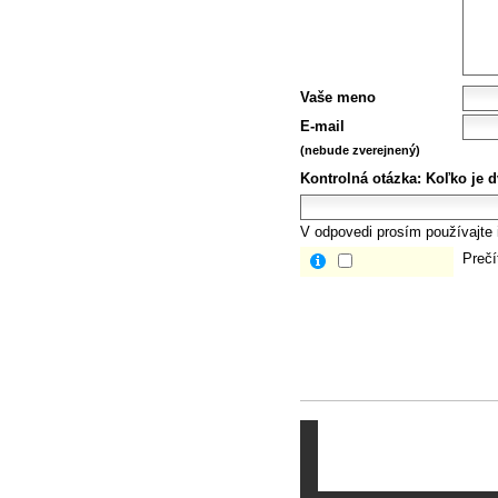
Vaše meno
E-mail
(nebude zverejnený)
Kontrolná otázka:
Koľko je d
V odpovedi prosím používajte i
Prečí