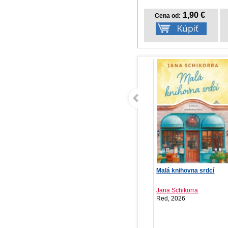
1,90 €
Cena od:
Kubko a Paulínka sa
Malá knihovna srdcí
Le
poškriepia a udobria
Christian Tielmann
Jana Schikorra
Gy
Verbarium, 2026
Red, 2026
Cr
NOVINKA