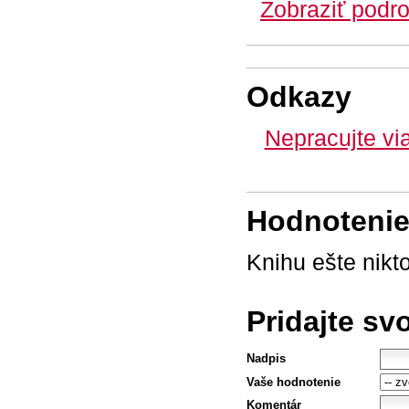
Zobraziť podro
Odkazy
Nepracujte via
Hodnotenie 
Knihu ešte nikt
Pridajte sv
Nadpis
Vaše hodnotenie
Komentár