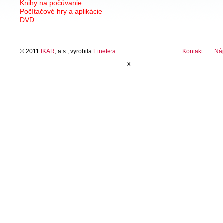
Knihy na počúvanie
Počítačové hry a aplikácie
DVD
© 2011
IKAR
, a.s., vyrobila
Etnetera
Kontakt
Ná
x