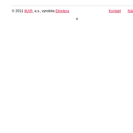
© 2011
IKAR
, a.s., vyrobila
Etnetera
Kontakt
Ná
x