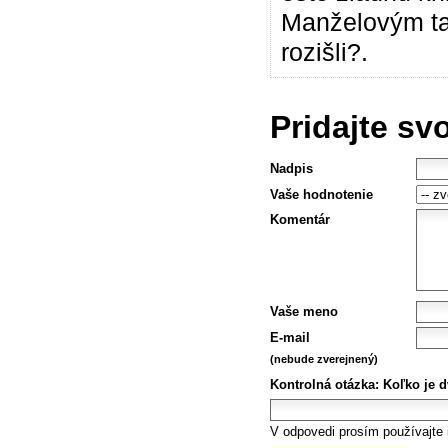
Manželovým ta
rozišli?.
Pridajte sv
Nadpis
Vaše hodnotenie
Komentár
Vaše meno
E-mail
(nebude zverejnený)
Kontrolná otázka:
Koľko je d
V odpovedi prosím používajte i