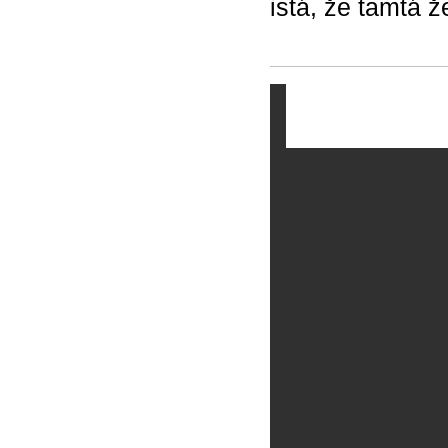
istá, že tamtá 