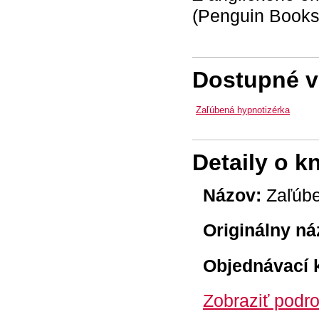
(Penguin Books
Dostupné ve
Zaľúbená hypnotizérka
Detaily o k
Názov:
Zaľúbe
Originálny ná
Objednávací 
Zobraziť podro