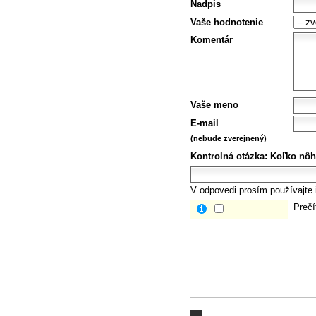
Nadpis
Vaše hodnotenie
Komentár
Vaše meno
E-mail
(nebude zverejnený)
Kontrolná otázka:
Koľko nôh
V odpovedi prosím používajte i
Prečí