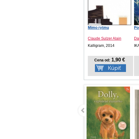
Mimo rytmu
Po
Claude Sulzer Alain
Da
Kalligram, 2014
IK
1,90 €
Cena od: