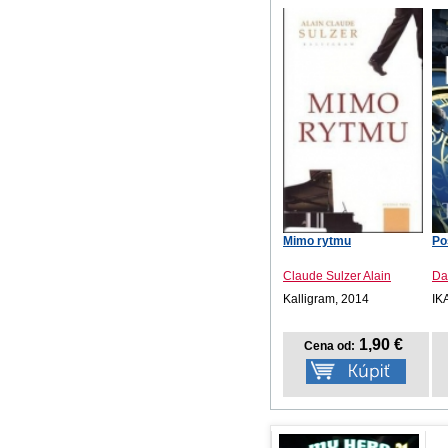
Mimo rytmu
Po
Claude Sulzer Alain
Da
Kalligram, 2014
IK
1,90 €
Cena od: