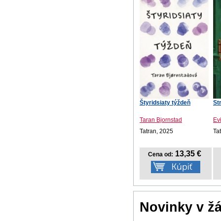
Štyridsiaty týždeň
St
Taran Bjornstad
Ev
Tatran, 2025
Ta
13,35 €
Cena od:
Novinky v ž