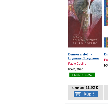
Démon a slečna
Di
Prymová, 2. vydanie
Pa
Paulo Coelho
IK
IKAR, 2026
PREDPREDAJ
11,92 €
Cena od: