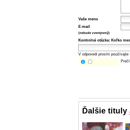
Vaše meno
E-mail
(nebude zverejnený)
Kontrolná otázka:
Koľko mes
V odpovedi prosím používajte i
Prečí
Ďalšie tituly