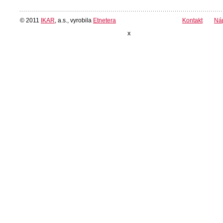
© 2011
IKAR
, a.s., vyrobila
Etnetera
Kontakt
Ná
x