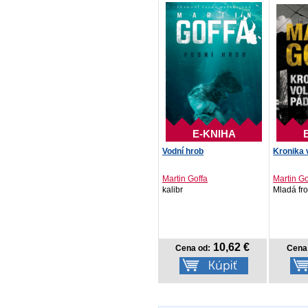
E-KNIHA
Vodní hrob
Kronika 
Martin Goffa
Martin Go
kalibr
Mladá fr
10,62 €
Cena od:
Cena