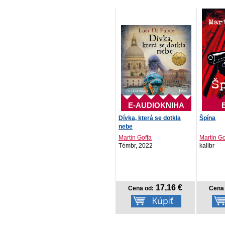
E-AUDIOKNIHA
Dívka, která se dotkla
Špína
nebe
Martin Goffa
Martin Go
Témbr, 2022
kalibr
17,16 €
Cena od:
Cena 