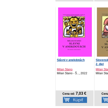
Slávni v anekdotách
Slovensk
2. diel
Milan Stano
Milan St
Milan Stano - Š..., 2022
Milan Sta
7,03 €
Cena od:
Cena