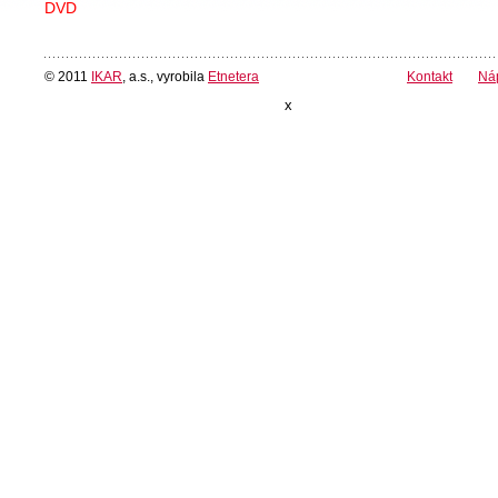
DVD
© 2011
IKAR
, a.s., vyrobila
Etnetera
Kontakt
Ná
x