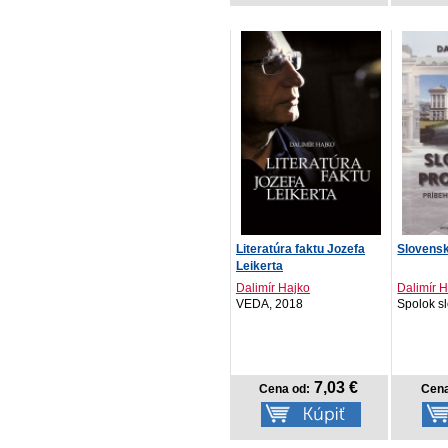
Literatúra faktu Jozefa
Slovens
Leikerta
Dalimír Hajko
Dalimír 
VEDA, 2018
Spolok sl
7,03 €
Cena od:
Cena