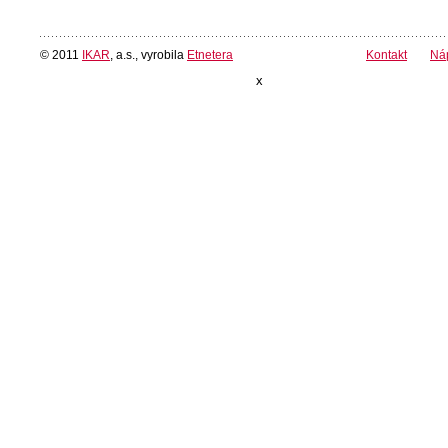
© 2011
IKAR
, a.s., vyrobila
Etnetera
Kontakt
Ná
x