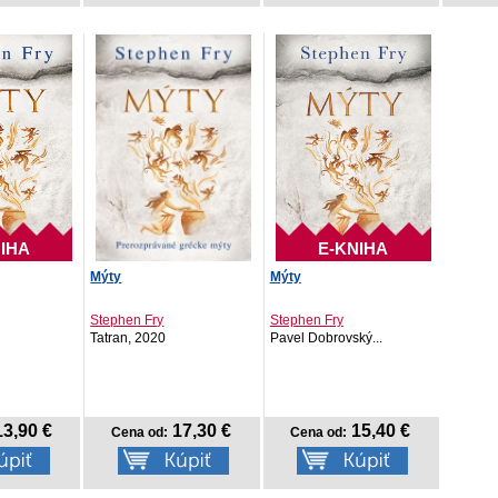
IHA
E-KNIHA
Mýty
Mýty
Stephen Fry
Stephen Fry
Tatran, 2020
Pavel Dobrovský...
3,90 €
17,30 €
15,40 €
Cena od:
Cena od: