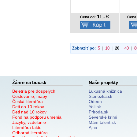
11,- €
Cena od:
Cena 
Zobraziť po:
5
|
10
|
20
|
40
|
8
Žánre na bux.sk
Naše projekty
Beletria pre dospelých
Luxusná knižnica
Cestovanie, mapy
Stonozka.sk
Česká literatúra
Odeon
Deti do 10 rokov
Yoli.sk
Deti nad 10 rokov
Priroda.sk
Fond na podporu umenia
Severské krimi
Jazyky, vzdelanie
Mám talent.sk
Literatúra faktu
Ajna
Odborná literatúra