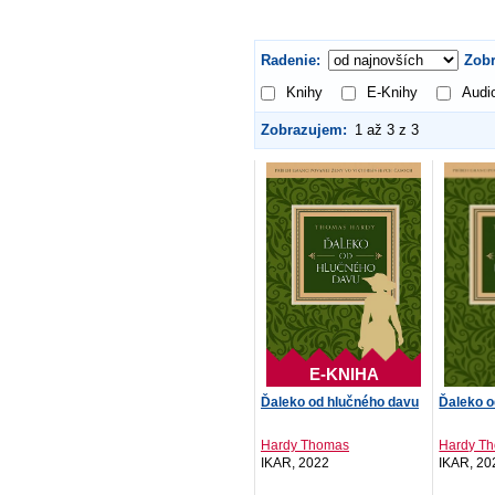
Radenie:
Zobr
Knihy
E-Knihy
Audi
Zobrazujem:
1 až 3 z 3
E-KNIHA
Ďaleko od hlučného davu
Ďaleko o
Hardy Thomas
Hardy T
IKAR, 2022
IKAR, 20