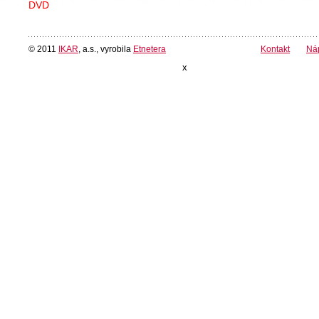
DVD
© 2011
IKAR
, a.s., vyrobila
Etnetera
Kontakt
Ná
x