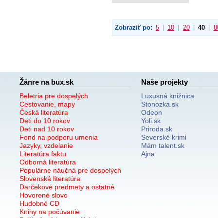
Zobraziť po:
5
|
10
|
20
|
40
|
8
Žánre na bux.sk
Naše projekty
Beletria pre dospelých
Luxusná knižnica
Cestovanie, mapy
Stonozka.sk
Česká literatúra
Odeon
Deti do 10 rokov
Yoli.sk
Deti nad 10 rokov
Priroda.sk
Fond na podporu umenia
Severské krimi
Jazyky, vzdelanie
Mám talent.sk
Literatúra faktu
Ajna
Odborná literatúra
Populárne náučná pre dospelých
Slovenská literatúra
Darčekové predmety a ostatné
Hovorené slovo
Hudobné CD
Knihy na počúvanie