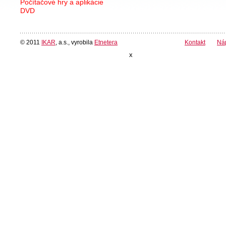
Počítačové hry a aplikácie
DVD
© 2011
IKAR
, a.s., vyrobila
Etnetera
Kontakt
Ná
x