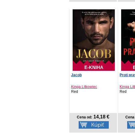
E-KNIHA
Jacob
Proti pr
Kinga Litkowiec
Kinga Li
Red
Red
14,18 €
Cena od:
Cena 