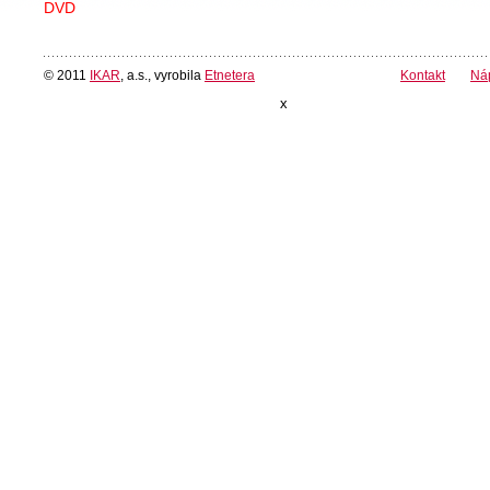
DVD
© 2011
IKAR
, a.s., vyrobila
Etnetera
Kontakt
Ná
x