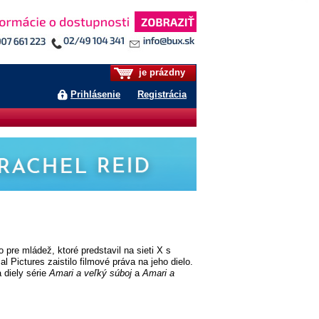
je prázdny
Prihlásenie
Registrácia
o pre mládež, ktoré predstavil na sieti X s
Pictures zaistilo filmové práva na jeho dielo.
 diely série
Amari a veľký súboj
a
Amari a