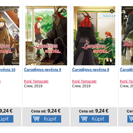
evěsta 10
Čarodějova nevěsta 9
Čarodějova nevěsta 8
Čaroděj
i
Koré Yamazaki
Koré Yamazaki
Koré Y
Crew, 2019
Crew, 2019
Crew, 2
9,24 €
9,24 €
9,24 €
Cena od:
Cena od:
Cen