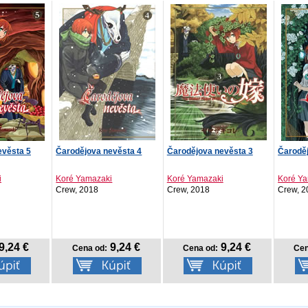
evěsta 5
Čarodějova nevěsta 4
Čarodějova nevěsta 3
Čaroděj
i
Koré Yamazaki
Koré Yamazaki
Koré Y
Crew, 2018
Crew, 2018
Crew, 2
9,24 €
9,24 €
9,24 €
Cena od:
Cena od:
Cen