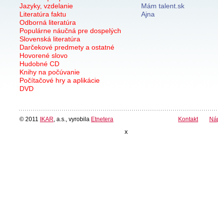
Jazyky, vzdelanie
Mám talent.sk
Literatúra faktu
Ajna
Odborná literatúra
Populárne náučná pre dospelých
Slovenská literatúra
Darčekové predmety a ostatné
Hovorené slovo
Hudobné CD
Knihy na počúvanie
Počítačové hry a aplikácie
DVD
© 2011
IKAR
, a.s., vyrobila
Etnetera
Kontakt
Ná
x