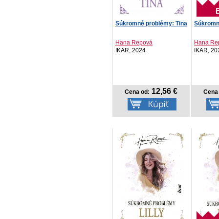
Súkromné problémy: Tina
Súkromn
Hana Repová
Hana Re
IKAR, 2024
IKAR, 20
12,56 €
Cena od:
Cena 