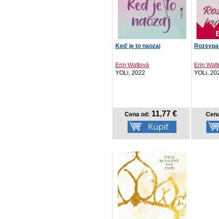
Keď je to naozaj
Rozsypa
Erin Wattová
Erin Wat
YOLi, 2022
YOLi, 20
11,77 €
Cena od:
Cena