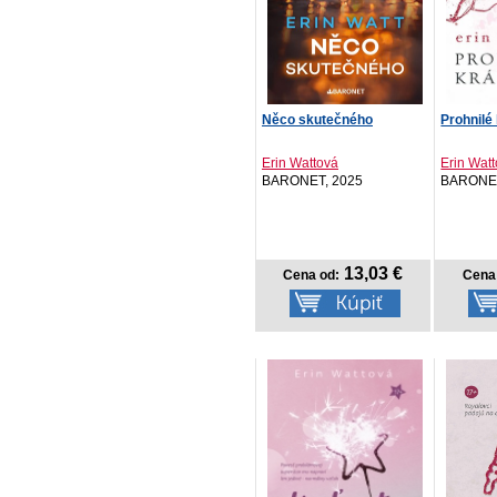
Něco skutečného
Prohnilé
Erin Wattová
Erin Wat
BARONET, 2025
BARONET
13,03 €
Cena od:
Cena