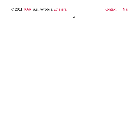
© 2011
IKAR
, a.s., vyrobila
Etnetera
Kontakt
Ná
x