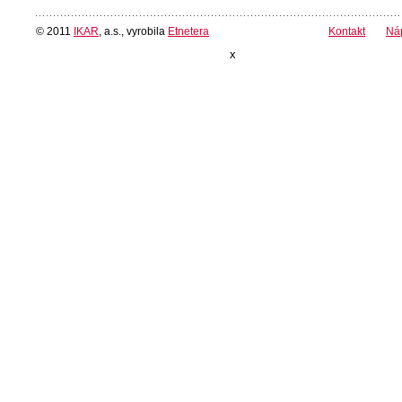
© 2011
IKAR
, a.s., vyrobila
Etnetera
Kontakt
Ná
x