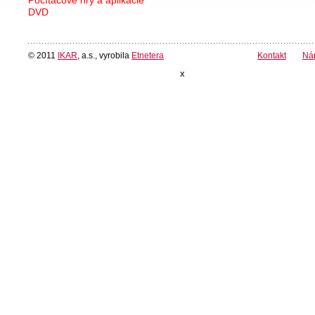
DVD
© 2011
IKAR
, a.s., vyrobila
Etnetera
Kontakt
Ná
x