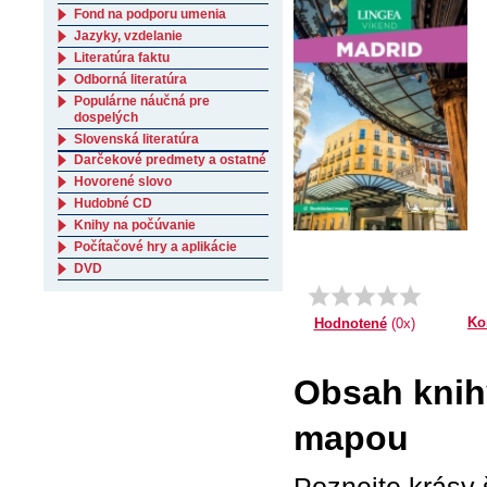
Fond na podporu umenia
Jazyky, vzdelanie
Literatúra faktu
Odborná literatúra
Populárne náučná pre
dospelých
Slovenská literatúra
Darčekové predmety a ostatné
Hovorené slovo
Hudobné CD
Knihy na počúvanie
Počítačové hry a aplikácie
DVD
Ko
Hodnotené
(0x)
Obsah knihy
mapou