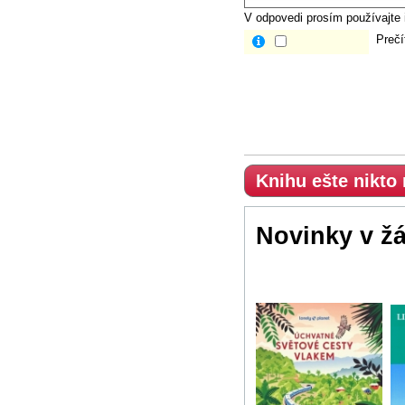
V odpovedi prosím používajte i
Prečí
Knihu ešte nikto
Novinky v ž