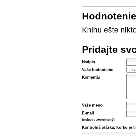
Hodnotenie 
Knihu ešte nikt
Pridajte sv
Nadpis
Vaše hodnotenie
Komentár
Vaše meno
E-mail
(nebude zverejnený)
Kontrolná otázka:
Koľko je tr