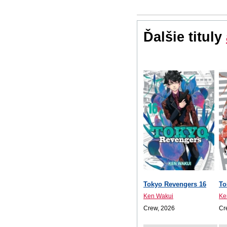
Ďalšie tituly
Tokyo Revengers 16
To
Ken Wakui
Ke
Crew, 2026
Cr