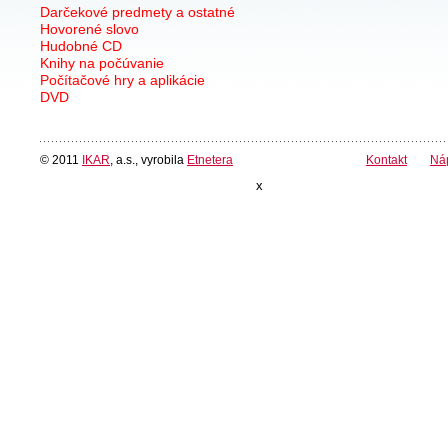
Darčekové predmety a ostatné
Hovorené slovo
Hudobné CD
Knihy na počúvanie
Počítačové hry a aplikácie
DVD
© 2011
IKAR
, a.s., vyrobila
Etnetera
Kontakt
Ná
x