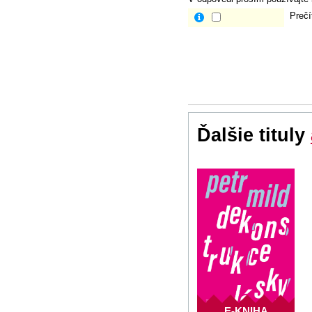
Prečí
Ďalšie tituly
E-KNIHA