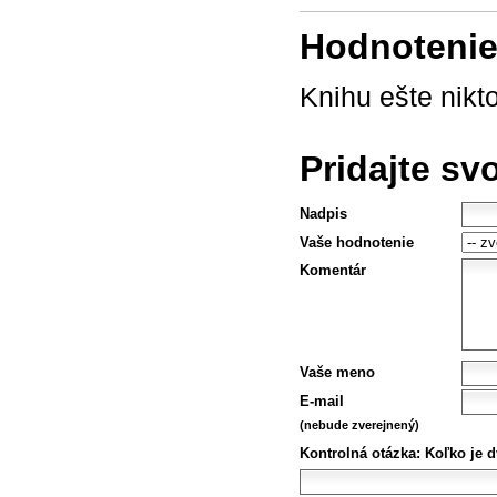
Hodnotenie 
Knihu ešte nikt
Pridajte sv
Nadpis
Vaše hodnotenie
Komentár
Vaše meno
E-mail
(nebude zverejnený)
Kontrolná otázka:
Koľko je dv